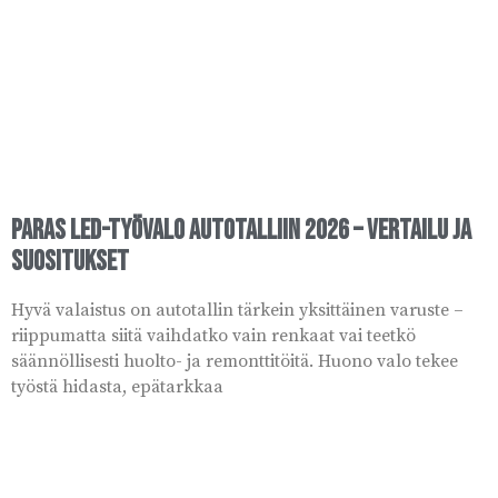
Paras LED-työvalo autotalliin 2026 – vertailu ja
suositukset
Hyvä valaistus on autotallin tärkein yksittäinen varuste –
riippumatta siitä vaihdatko vain renkaat vai teetkö
säännöllisesti huolto- ja remonttitöitä. Huono valo tekee
työstä hidasta, epätarkkaa