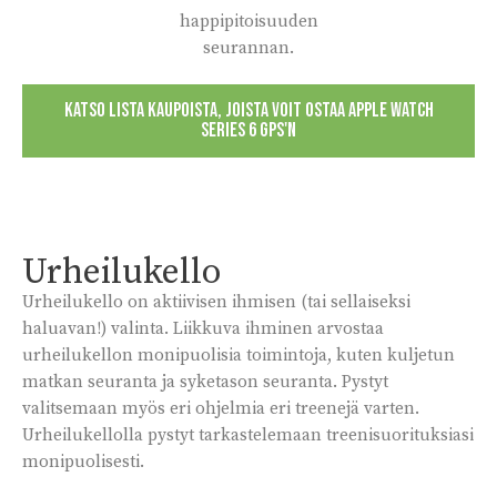
happipitoisuuden
seurannan.
KATSO LISTA KAUPOISTA, JOISTA VOIT OSTAA APPLE WATCH
SERIES 6 GPS'N
Urheilukello
Urheilukello on aktiivisen ihmisen (tai sellaiseksi
haluavan!) valinta. Liikkuva ihminen arvostaa
urheilukellon monipuolisia toimintoja, kuten kuljetun
matkan seuranta ja syketason seuranta. Pystyt
valitsemaan myös eri ohjelmia eri treenejä varten.
Urheilukellolla pystyt tarkastelemaan treenisuorituksiasi
monipuolisesti.