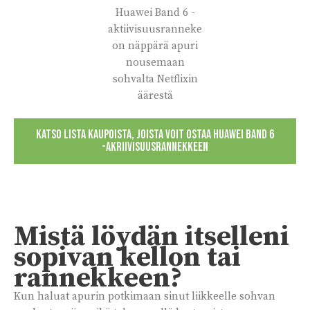
Huawei Band 6 -
aktiivisuusranneke
on näppärä apuri
nousemaan
sohvalta Netflixin
äärestä
KATSO LISTA KAUPOISTA, JOISTA VOIT OSTAA HUAWEI BAND 6
-AKRIIVISUUSRANNEKKEEN
Mistä löydän itselleni
sopivan kellon tai
rannekkeen?
Kun haluat apurin potkimaan sinut liikkeelle sohvan