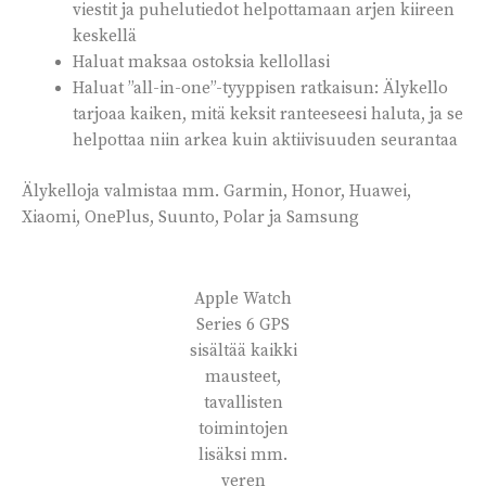
viestit ja puhelutiedot helpottamaan arjen kiireen
keskellä
Haluat maksaa ostoksia kellollasi
Haluat ”all-in-one”-tyyppisen ratkaisun: Älykello
tarjoaa kaiken, mitä keksit ranteeseesi haluta, ja se
helpottaa niin arkea kuin aktiivisuuden seurantaa
Älykelloja valmistaa mm. Garmin, Honor, Huawei,
Xiaomi, OnePlus, Suunto, Polar ja Samsung
Apple Watch
Series 6 GPS
sisältää kaikki
mausteet,
tavallisten
toimintojen
lisäksi mm.
veren