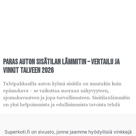
Paras auton sisätilan lämmitin – vertailu ja
vinkit talveen 2026
Talvipakkasilla auton kylmä sisätila on muutakin kuin
epämukava – se vaikuttaa suoraan näkyvyyteen,
ajomukavuuteen ja jopa turvallisuuteen. Sisätilanlämmitin
on yksi helpoimmista ja edullisimmista tavoista tehdä
Superkoti.fi on sivusto, jonne jaamme hyödyllisiä vinkkejä