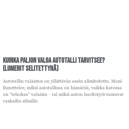
Kuinka paljon valoa autotalli tarvitsee?
(Lumenit selitettynä)
Autotallin valaistus on yllättävän usein alimitoitettu. Moni
ihmettelee, miksi autotallissa on hämärää, vaikka katossa
on “tehokas” valaisin – tai miksi auton huoltotyöt tuntuvat
raskailta silmille.