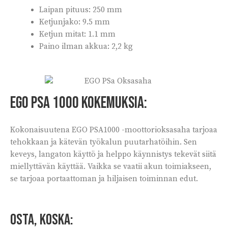
Laipan pituus: 250 mm
Ketjunjako: 9.5 mm
Ketjun mitat: 1.1 mm
Paino ilman akkua: 2,2 kg
EGO PSA 1000 kokemuksia:
Kokonaisuutena EGO PSA1000 -moottorioksasaha tarjoaa
tehokkaan ja kätevän työkalun puutarhatöihin. Sen
keveys, langaton käyttö ja helppo käynnistys tekevät siitä
miellyttävän käyttää. Vaikka se vaatii akun toimiakseen,
se tarjoaa portaattoman ja hiljaisen toiminnan edut.
Osta, koska: