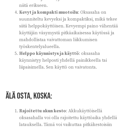
niitä erikseen.
Kevyt ja kompakti muotoilu
: Oksasaha on
suunniteltu kevyeksi ja kompaktiksi, mikä tekee
siitä helppokäyttöisen. Kevyempi paino vähentää
käyttäjän väsymystä pitkäaikaisessa käytössä ja
mahdollistaa vaivattoman liikkumisen
työskentelyalueella.
Helppo käynnistys ja käyttö
: oksasaha
käynnistyy helposti yhdellä painikkeella tai
liipaisimella. Sen käyttö on vaivatonta.
Älä osta, koska:
Rajoitettu akun kesto
: Akkukäyttöisellä
oksasahalla voi olla rajoitettu käyttöaika yhdellä
latauksella. Tämä voi vaikuttaa pitkäkestoisiin