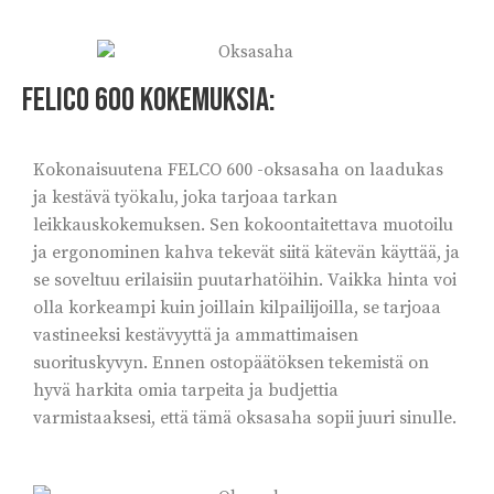
Felico 600 kokemuksia:
Kokonaisuutena FELCO 600 -oksasaha on laadukas
ja kestävä työkalu, joka tarjoaa tarkan
leikkauskokemuksen. Sen kokoontaitettava muotoilu
ja ergonominen kahva tekevät siitä kätevän käyttää, ja
se soveltuu erilaisiin puutarhatöihin. Vaikka hinta voi
olla korkeampi kuin joillain kilpailijoilla, se tarjoaa
vastineeksi kestävyyttä ja ammattimaisen
suorituskyvyn. Ennen ostopäätöksen tekemistä on
hyvä harkita omia tarpeita ja budjettia
varmistaaksesi, että tämä oksasaha sopii juuri sinulle.