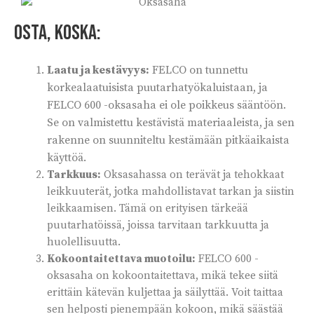
Osta, koska:
Laatu ja kestävyys:
FELCO on tunnettu
korkealaatuisista puutarhatyökaluistaan, ja
FELCO 600 -oksasaha ei ole poikkeus sääntöön.
Se on valmistettu kestävistä materiaaleista, ja sen
rakenne on suunniteltu kestämään pitkäaikaista
käyttöä.
Tarkkuus:
Oksasahassa on terävät ja tehokkaat
leikkuuterät, jotka mahdollistavat tarkan ja siistin
leikkaamisen. Tämä on erityisen tärkeää
puutarhatöissä, joissa tarvitaan tarkkuutta ja
huolellisuutta.
Kokoontaitettava muotoilu:
FELCO 600 -
oksasaha on kokoontaitettava, mikä tekee siitä
erittäin kätevän kuljettaa ja säilyttää. Voit taittaa
sen helposti pienempään kokoon, mikä säästää