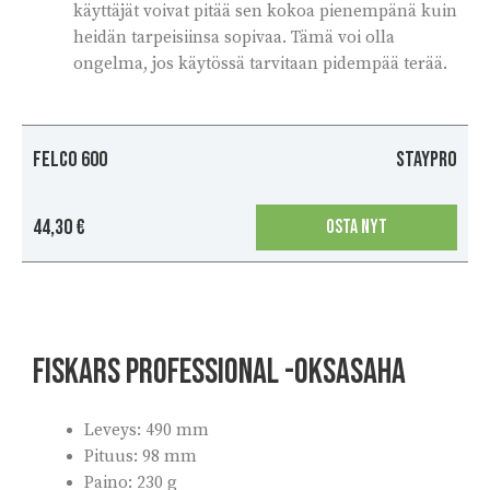
käyttäjät voivat pitää sen kokoa pienempänä kuin
heidän tarpeisiinsa sopivaa. Tämä voi olla
ongelma, jos käytössä tarvitaan pidempää terää.
FELCO 600
Staypro
44,30 €
OSTA NYT
FISKARS Professional -oksasaha
Leveys: 490 mm
Pituus: 98 mm
Paino: 230 g