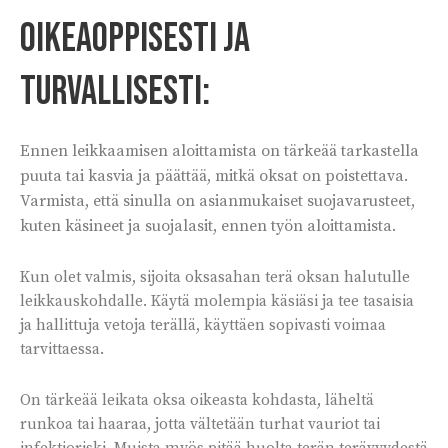
oikeaoppisesti ja
turvallisesti:
Ennen leikkaamisen aloittamista on tärkeää tarkastella
puuta tai kasvia ja päättää, mitkä oksat on poistettava.
Varmista, että sinulla on asianmukaiset suojavarusteet,
kuten käsineet ja suojalasit, ennen työn aloittamista.
Kun olet valmis, sijoita oksasahan terä oksan halutulle
leikkauskohdalle. Käytä molempia käsiäsi ja tee tasaisia
ja hallittuja vetoja terällä, käyttäen sopivasti voimaa
tarvittaessa.
On tärkeää leikata oksa oikeasta kohdasta, läheltä
runkoa tai haaraa, jotta vältetään turhat vauriot tai