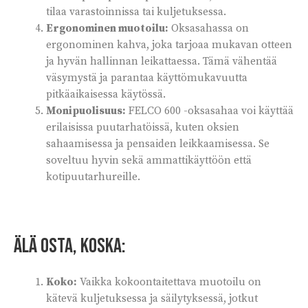
tilaa varastoinnissa tai kuljetuksessa.
Ergonominen muotoilu:
Oksasahassa on
ergonominen kahva, joka tarjoaa mukavan otteen
ja hyvän hallinnan leikattaessa. Tämä vähentää
väsymystä ja parantaa käyttömukavuutta
pitkäaikaisessa käytössä.
Monipuolisuus:
FELCO 600 -oksasahaa voi käyttää
erilaisissa puutarhatöissä, kuten oksien
sahaamisessa ja pensaiden leikkaamisessa. Se
soveltuu hyvin sekä ammattikäyttöön että
kotipuutarhureille.
Älä osta, koska:
Koko:
Vaikka kokoontaitettava muotoilu on
kätevä kuljetuksessa ja säilytyksessä, jotkut