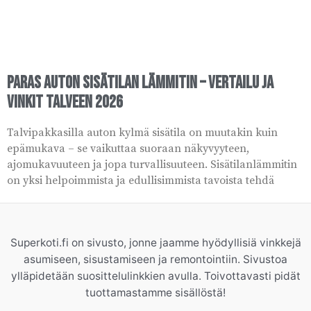
Paras auton sisätilan lämmitin – vertailu ja
vinkit talveen 2026
Talvipakkasilla auton kylmä sisätila on muutakin kuin
epämukava – se vaikuttaa suoraan näkyvyyteen,
ajomukavuuteen ja jopa turvallisuuteen. Sisätilanlämmitin
on yksi helpoimmista ja edullisimmista tavoista tehdä
Superkoti.fi on sivusto, jonne jaamme hyödyllisiä vinkkejä
asumiseen, sisustamiseen ja remontointiin. Sivustoa
ylläpidetään suosittelulinkkien avulla. Toivottavasti pidät
tuottamastamme sisällöstä!