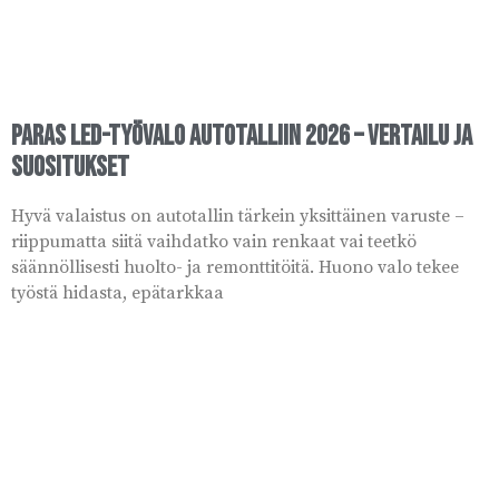
Paras LED-työvalo autotalliin 2026 – vertailu ja
suositukset
Hyvä valaistus on autotallin tärkein yksittäinen varuste –
riippumatta siitä vaihdatko vain renkaat vai teetkö
säännöllisesti huolto- ja remonttitöitä. Huono valo tekee
työstä hidasta, epätarkkaa