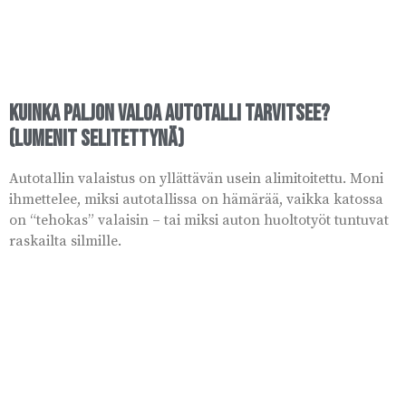
Kuinka paljon valoa autotalli tarvitsee?
(Lumenit selitettynä)
Autotallin valaistus on yllättävän usein alimitoitettu. Moni
ihmettelee, miksi autotallissa on hämärää, vaikka katossa
on “tehokas” valaisin – tai miksi auton huoltotyöt tuntuvat
raskailta silmille.