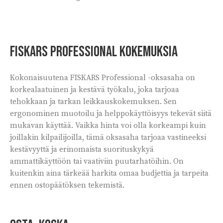
Fiskars Professional kokemuksia
Kokonaisuutena FISKARS Professional -oksasaha on
korkealaatuinen ja kestävä työkalu, joka tarjoaa
tehokkaan ja tarkan leikkauskokemuksen. Sen
ergonominen muotoilu ja helppokäyttöisyys tekevät siitä
mukavan käyttää. Vaikka hinta voi olla korkeampi kuin
joillakin kilpailijoilla, tämä oksasaha tarjoaa vastineeksi
kestävyyttä ja erinomaista suorituskykyä
ammattikäyttöön tai vaativiin puutarhatöihin. On
kuitenkin aina tärkeää harkita omaa budjettia ja tarpeita
ennen ostopäätöksen tekemistä.