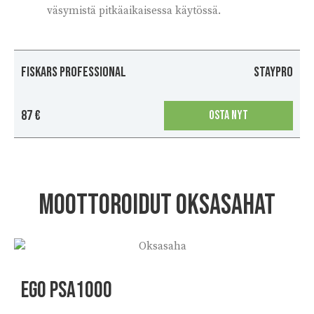
väsymistä pitkäaikaisessa käytössä.
FISKARS Professional
Staypro
87 €
OSTA NYT
Moottoroidut oksasahat
EGO PSA1000