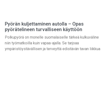
Pyörän kuljettaminen autolla – Opas
pyörätelineen turvalliseen käyttöön
Polkupyörä on monelle suomalaiselle tärkeä kulkuväline
niin työmatkoilla kuin vapaa-ajalla. Se tarjoaa
ympäristöystävällisen ja terveyttä edistävän tavan liikkua