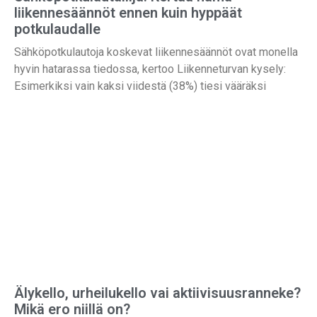
liikennesäännöt ennen kuin hyppäät
potkulaudalle
Sähköpotkulautoja koskevat liikennesäännöt ovat monella
hyvin hatarassa tiedossa, kertoo Liikenneturvan kysely:
Esimerkiksi vain kaksi viidestä (38%) tiesi vääräksi
Älykello, urheilukello vai aktiivisuusranneke?
Mikä ero niillä on?