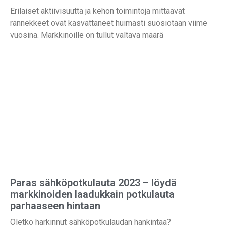
Erilaiset aktiivisuutta ja kehon toimintoja mittaavat
rannekkeet ovat kasvattaneet huimasti suosiotaan viime
vuosina. Markkinoille on tullut valtava määrä
Paras sähköpotkulauta 2023 – löydä
markkinoiden laadukkain potkulauta
parhaaseen hintaan
Oletko harkinnut sähköpotkulaudan hankintaa?