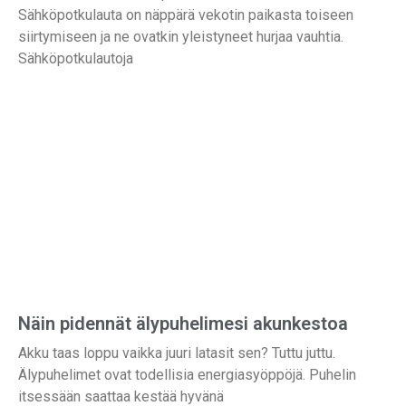
Sähköpotkulauta on näppärä vekotin paikasta toiseen
siirtymiseen ja ne ovatkin yleistyneet hurjaa vauhtia.
Sähköpotkulautoja
Näin pidennät älypuhelimesi akunkestoa
Akku taas loppu vaikka juuri latasit sen? Tuttu juttu.
Älypuhelimet ovat todellisia energiasyöppöjä. Puhelin
itsessään saattaa kestää hyvänä