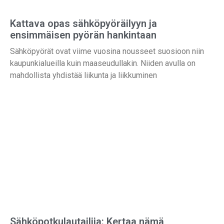
Kattava opas sähköpyöräilyyn ja
ensimmäisen pyörän hankintaan
Sähköpyörät ovat viime vuosina nousseet suosioon niin
kaupunkialueilla kuin maaseudullakin. Niiden avulla on
mahdollista yhdistää liikunta ja liikkuminen
Sähköpotkulautailija: Kertaa nämä